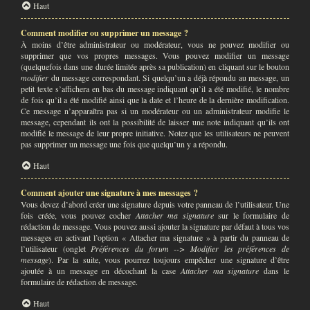
Haut
Comment modifier ou supprimer un message ?
À moins d’être administrateur ou modérateur, vous ne pouvez modifier ou
supprimer que vos propres messages. Vous pouvez modifier un message
(quelquefois dans une durée limitée après sa publication) en cliquant sur le bouton
modifier
du message correspondant. Si quelqu’un a déjà répondu au message, un
petit texte s’affichera en bas du message indiquant qu’il a été modifié, le nombre
de fois qu’il a été modifié ainsi que la date et l’heure de la dernière modification.
Ce message n’apparaîtra pas si un modérateur ou un administrateur modifie le
message, cependant ils ont la possibilité de laisser une note indiquant qu’ils ont
modifié le message de leur propre initiative. Notez que les utilisateurs ne peuvent
pas supprimer un message une fois que quelqu’un y a répondu.
Haut
Comment ajouter une signature à mes messages ?
Vous devez d’abord créer une signature depuis votre panneau de l’utilisateur. Une
fois créée, vous pouvez cocher
Attacher ma signature
sur le formulaire de
rédaction de message. Vous pouvez aussi ajouter la signature par défaut à tous vos
messages en activant l’option « Attacher ma signature » à partir du panneau de
l’utilisateur (onglet
Préférences du forum --> Modifier les préférences de
message
). Par la suite, vous pourrez toujours empêcher une signature d’être
ajoutée à un message en décochant la case
Attacher ma signature
dans le
formulaire de rédaction de message.
Haut