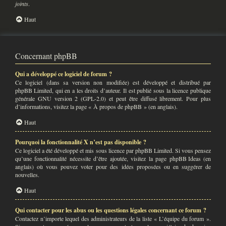
joints
.
Haut
Concernant phpBB
Qui a développé ce logiciel de forum ?
Ce logiciel (dans sa version non modifiée) est développé et distribué par
phpBB Limited
, qui en a les droits d’auteur. Il est publié sous la licence publique
générale GNU version 2 (GPL-2.0) et peut être diffusé librement. Pour plus
d’informations, visitez la page «
À propos de phpBB
» (en anglais).
Haut
Pourquoi la fonctionnalité X n’est pas disponible ?
Ce logiciel a été développé et mis sous licence par phpBB Limited. Si vous pensez
qu’une fonctionnalité nécessite d’être ajoutée, visitez la page
phpBB Ideas
(en
anglais) où vous pouvez voter pour des idées proposées ou en suggérer de
nouvelles.
Haut
Qui contacter pour les abus ou les questions légales concernant ce forum ?
Contactez n’importe lequel des administrateurs de la liste « L’équipe du forum ».