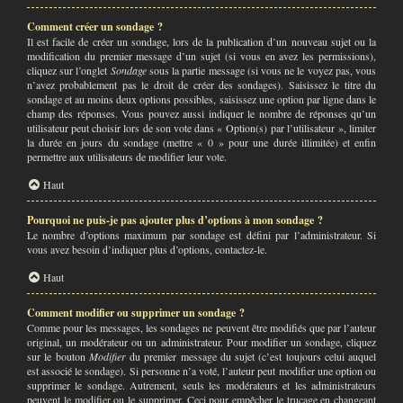
Comment créer un sondage ?
Il est facile de créer un sondage, lors de la publication d’un nouveau sujet ou la
modification du premier message d’un sujet (si vous en avez les permissions),
cliquez sur l’onglet
Sondage
sous la partie message (si vous ne le voyez pas, vous
n’avez probablement pas le droit de créer des sondages). Saisissez le titre du
sondage et au moins deux options possibles, saisissez une option par ligne dans le
champ des réponses. Vous pouvez aussi indiquer le nombre de réponses qu’un
utilisateur peut choisir lors de son vote dans « Option(s) par l’utilisateur », limiter
la durée en jours du sondage (mettre « 0 » pour une durée illimitée) et enfin
permettre aux utilisateurs de modifier leur vote.
Haut
Pourquoi ne puis-je pas ajouter plus d’options à mon sondage ?
Le nombre d’options maximum par sondage est défini par l’administrateur. Si
vous avez besoin d’indiquer plus d’options, contactez-le.
Haut
Comment modifier ou supprimer un sondage ?
Comme pour les messages, les sondages ne peuvent être modifiés que par l’auteur
original, un modérateur ou un administrateur. Pour modifier un sondage, cliquez
sur le bouton
Modifier
du premier message du sujet (c’est toujours celui auquel
est associé le sondage). Si personne n’a voté, l’auteur peut modifier une option ou
supprimer le sondage. Autrement, seuls les modérateurs et les administrateurs
peuvent le modifier ou le supprimer. Ceci pour empêcher le trucage en changeant