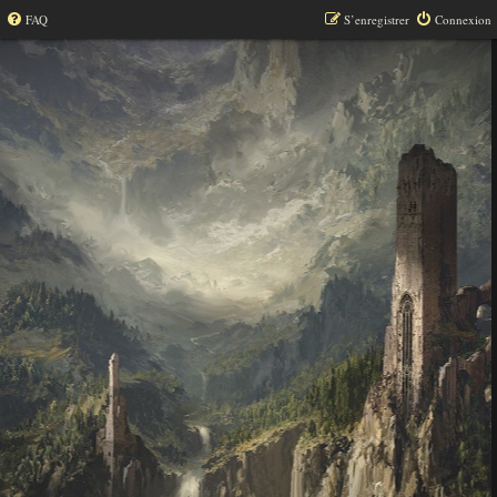
FAQ
S’enregistrer
Connexion