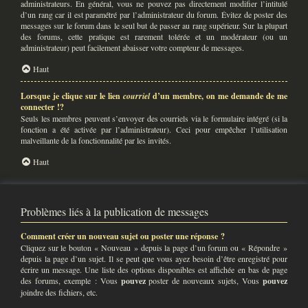
administrateurs. En général, vous ne pouvez pas directement modifier l’intitulé
d’un rang car il est paramétré par l’administrateur du forum. Évitez de poster des
messages sur le forum dans le seul but de passer au rang supérieur. Sur la plupart
des forums, cette pratique est rarement tolérée et un modérateur (ou un
administrateur) peut facilement abaisser votre compteur de messages.
Haut
Lorsque je clique sur le lien
courriel
d’un membre, on me demande de me
connecter !?
Seuls les membres peuvent s’envoyer des courriels via le formulaire intégré (si la
fonction a été activée par l’administrateur). Ceci pour empêcher l’utilisation
malveillante de la fonctionnalité par les invités.
Haut
Problèmes liés à la publication de messages
Comment créer un nouveau sujet ou poster une réponse ?
Cliquez sur le bouton « Nouveau » depuis la page d’un forum ou « Répondre »
depuis la page d’un sujet. Il se peut que vous ayez besoin d’être enregistré pour
écrire un message. Une liste des options disponibles est affichée en bas de page
des forums, exemple : Vous
pouvez
poster de nouveaux sujets, Vous
pouvez
joindre des fichiers, etc.