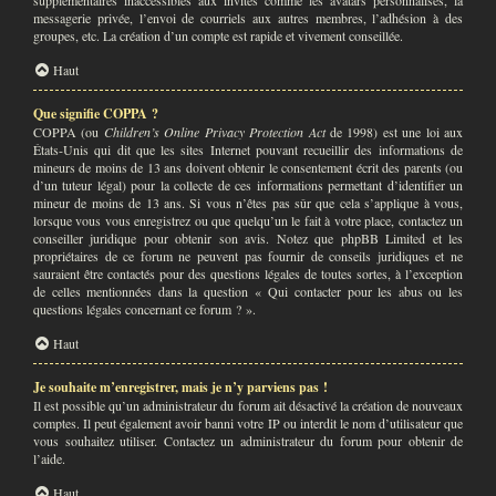
supplémentaires inaccessibles aux invités comme les avatars personnalisés, la
messagerie privée, l’envoi de courriels aux autres membres, l’adhésion à des
groupes, etc. La création d’un compte est rapide et vivement conseillée.
Haut
Que signifie COPPA ?
COPPA (ou
Children’s Online Privacy Protection Act
de 1998) est une loi aux
États-Unis qui dit que les sites Internet pouvant recueillir des informations de
mineurs de moins de 13 ans doivent obtenir le consentement écrit des parents (ou
d’un tuteur légal) pour la collecte de ces informations permettant d’identifier un
mineur de moins de 13 ans. Si vous n’êtes pas sûr que cela s’applique à vous,
lorsque vous vous enregistrez ou que quelqu’un le fait à votre place, contactez un
conseiller juridique pour obtenir son avis. Notez que phpBB Limited et les
propriétaires de ce forum ne peuvent pas fournir de conseils juridiques et ne
sauraient être contactés pour des questions légales de toutes sortes, à l’exception
de celles mentionnées dans la question « Qui contacter pour les abus ou les
questions légales concernant ce forum ? ».
Haut
Je souhaite m’enregistrer, mais je n’y parviens pas !
Il est possible qu’un administrateur du forum ait désactivé la création de nouveaux
comptes. Il peut également avoir banni votre IP ou interdit le nom d’utilisateur que
vous souhaitez utiliser. Contactez un administrateur du forum pour obtenir de
l’aide.
Haut