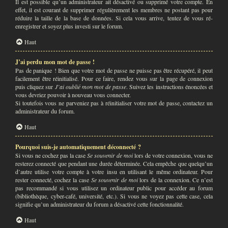
Il est possible qu’un administrateur ait désactivé ou supprimé votre compte. En
effet, il est courant de supprimer régulièrement les membres ne postant pas pour
réduire la taille de la base de données. Si cela vous arrive, tentez de vous ré-
enregistrer et soyez plus investi sur le forum.
Haut
J’ai perdu mon mot de passe !
Pas de panique ! Bien que votre mot de passe ne puisse pas être récupéré, il peut
facilement être réinitialisé. Pour ce faire, rendez vous sur la page de connexion
puis cliquez sur
J’ai oublié mon mot de passe
. Suivez les instructions énoncées et
vous devriez pouvoir à nouveau vous connecter.
Si toutefois vous ne parveniez pas à réinitialiser votre mot de passe, contactez un
administrateur du forum.
Haut
Pourquoi suis-je automatiquement déconnecté ?
Si vous ne cochez pas la case
Se souvenir de moi
lors de votre connexion, vous ne
resterez connecté que pendant une durée déterminée. Cela empêche que quelqu’un
d’autre utilise votre compte à votre insu en utilisant le même ordinateur. Pour
rester connecté, cochez la case
Se souvenir de moi
lors de la connexion. Ce n’est
pas recommandé si vous utilisez un ordinateur public pour accéder au forum
(bibliothèque, cyber-café, université, etc.). Si vous ne voyez pas cette case, cela
signifie qu’un administrateur du forum a désactivé cette fonctionnalité.
Haut