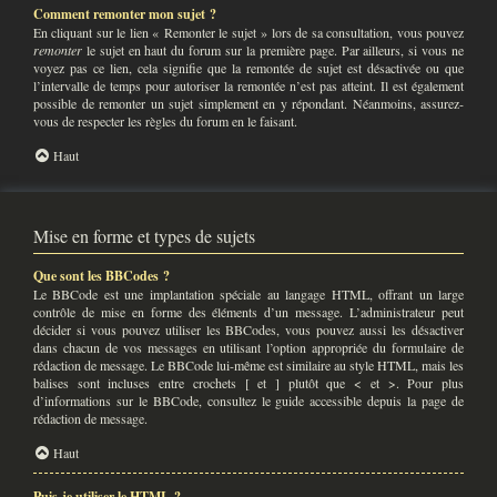
Comment remonter mon sujet ?
En cliquant sur le lien « Remonter le sujet » lors de sa consultation, vous pouvez
remonter
le sujet en haut du forum sur la première page. Par ailleurs, si vous ne
voyez pas ce lien, cela signifie que la remontée de sujet est désactivée ou que
l’intervalle de temps pour autoriser la remontée n’est pas atteint. Il est également
possible de remonter un sujet simplement en y répondant. Néanmoins, assurez-
vous de respecter les règles du forum en le faisant.
Haut
Mise en forme et types de sujets
Que sont les BBCodes ?
Le BBCode est une implantation spéciale au langage HTML, offrant un large
contrôle de mise en forme des éléments d’un message. L’administrateur peut
décider si vous pouvez utiliser les BBCodes, vous pouvez aussi les désactiver
dans chacun de vos messages en utilisant l’option appropriée du formulaire de
rédaction de message. Le BBCode lui-même est similaire au style HTML, mais les
balises sont incluses entre crochets [ et ] plutôt que < et >. Pour plus
d’informations sur le BBCode, consultez le guide accessible depuis la page de
rédaction de message.
Haut
Puis-je utiliser le HTML ?