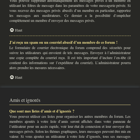
Vous pouvez supprimer automatiquement les messages privés d’un membre en
utilisant les filtres de message dans les paramètres de votre messagerie privée. Si
vous recevez des messages privés abusifs d’un membre en particulier, rapportez
les messages aux modérateurs. Ce dernier a la possibilité d’empêcher
complètement un membre d’envoyer des messages privés.
Haut
J’ai reçu un spam ou un courriel abusif d’un membre de ce forum !
Le formulaire de courrier électronique du forum comprend des sécurités pour
suivre les utilisateurs qui envoient de tels messages. Envoyez à l’administrateur
une copie complète du courriel reçu. Il est très important d’inclure l’en-tête (il
contient des informations sur l’expéditeur du courriel). L’administrateur pourra
alors prendre les mesures nécessaires.
Haut
Amis et ignorés
Que sont mes listes d’amis et d’ignorés ?
Vous pouvez utiliser ces listes pour organiser les autres membres du forum. Les
membres ajoutés à votre liste d’amis seront affichés dans votre panneau de
l’utilisateur pour un accès rapide, voir leur état de connexion et leur envoyer des
messages privés. Selon les thèmes graphiques, leurs messages peuvent être mis en
valeur. Si vous ajoutez un utilisateur à votre liste d’ignorés, tous ses messages