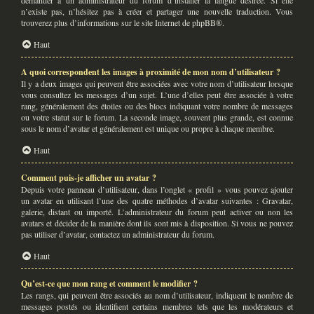
demander à un administrateur du forum d’installer la langue désirée. Si elle
n’existe pas, n’hésitez pas à créer et partager une nouvelle traduction. Vous
trouverez plus d’informations sur le site Internet de
phpBB
®.
Haut
A quoi correspondent les images à proximité de mon nom d’utilisateur ?
Il y a deux images qui peuvent être associées avec votre nom d’utilisateur lorsque
vous consultez les messages d’un sujet. L’une d’elles peut être associée à votre
rang, généralement des étoiles ou des blocs indiquant votre nombre de messages
ou votre statut sur le forum. La seconde image, souvent plus grande, est connue
sous le nom d’avatar et généralement est unique ou propre à chaque membre.
Haut
Comment puis-je afficher un avatar ?
Depuis votre panneau d’utilisateur, dans l’onglet « profil » vous pouvez ajouter
un avatar en utilisant l’une des quatre méthodes d’avatar suivantes : Gravatar,
galerie, distant ou importé. L’administrateur du forum peut activer ou non les
avatars et décider de la manière dont ils sont mis à disposition. Si vous ne pouvez
pas utiliser d’avatar, contactez un administrateur du forum.
Haut
Qu’est-ce que mon rang et comment le modifier ?
Les rangs, qui peuvent être associés au nom d’utilisateur, indiquent le nombre de
messages postés ou identifient certains membres tels que les modérateurs et