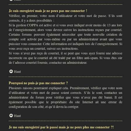
Je suis enregistré mais je ne peux pas me connecter !
Vérifiez, en premier, votre nom d’utilisateur et votre mot de passe. S’ils sont
corrects, il y a deux possibilités :
Si la gestion COPPA est active et si vous avez indiqué avoir moins de 13 ans lors
de l’enregistrement, alors vous devrez suivre les instructions reçues par courriel.
Certains forums peuvent également nécessiter que toute nouvelle création de
compte soit activée par vous-même ou par un administrateur avant que vous
puissiez vous connecter. Cette information est indiquée lors de l’enregistrement. Si
vous avez reçu un courriel, suivez ses instructions.
Si vous n’avez pas reçu de courriel, il se peut que vous ayez fourni une adresse
incorrecte ou que le courriel ait été traité par un filtre anti-spam. Si vous êtes sûr
de l’adresse courriel fournie, contactez un administrateur.
Haut
Pourquoi ne puis-je pas me connecter ?
Plusieurs raisons pourraient expliquer cela. Premièrement, vérifiez que votre nom
d’utilisateur et votre mot de passe soient corrects. S’ils le sont, contactez un
administrateur du forum pour vérifier que vous n’avez pas été banni. Il est
également possible que le propriétaire du site Internet ait une erreur de
configuration de son côté, et qu’il devra la corriger.
Haut
Je me suis enregistré par le passé mais je ne peux plus me connecter ?!