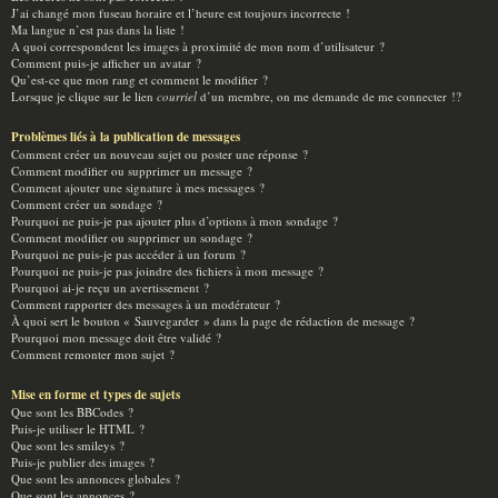
J’ai changé mon fuseau horaire et l’heure est toujours incorrecte !
Ma langue n’est pas dans la liste !
A quoi correspondent les images à proximité de mon nom d’utilisateur ?
Comment puis-je afficher un avatar ?
Qu’est-ce que mon rang et comment le modifier ?
Lorsque je clique sur le lien
courriel
d’un membre, on me demande de me connecter !?
Problèmes liés à la publication de messages
Comment créer un nouveau sujet ou poster une réponse ?
Comment modifier ou supprimer un message ?
Comment ajouter une signature à mes messages ?
Comment créer un sondage ?
Pourquoi ne puis-je pas ajouter plus d’options à mon sondage ?
Comment modifier ou supprimer un sondage ?
Pourquoi ne puis-je pas accéder à un forum ?
Pourquoi ne puis-je pas joindre des fichiers à mon message ?
Pourquoi ai-je reçu un avertissement ?
Comment rapporter des messages à un modérateur ?
À quoi sert le bouton « Sauvegarder » dans la page de rédaction de message ?
Pourquoi mon message doit être validé ?
Comment remonter mon sujet ?
Mise en forme et types de sujets
Que sont les BBCodes ?
Puis-je utiliser le HTML ?
Que sont les smileys ?
Puis-je publier des images ?
Que sont les annonces globales ?
Que sont les annonces ?