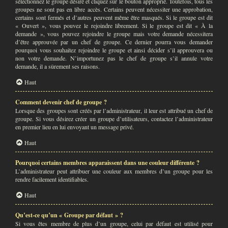
sélectionnez le groupe désiré et cliquez sur le bouton approprié. Toutefois, tous les
groupes ne sont pas en libre accès. Certains peuvent nécessiter une approbation,
certains sont fermés et d’autres peuvent même être masqués. Si le groupe est dit
« Ouvert », vous pouvez le rejoindre librement. Si le groupe est dit « À la
demande », vous pouvez rejoindre le groupe mais votre demande nécessitera
d’être approuvée par un chef de groupe. Ce dernier pourra vous demander
pourquoi vous souhaitez rejoindre le groupe et ainsi décider s’il approuvera ou
non votre demande. N’importunez pas le chef de groupe s’il annule votre
demande, il a sûrement ses raisons.
Haut
Comment devenir chef de groupe ?
Lorsque des groupes sont créés par l’administrateur, il leur est attribué un chef de
groupe. Si vous désirez créer un groupe d’utilisateurs, contactez l’administrateur
en premier lieu en lui envoyant un message privé.
Haut
Pourquoi certains membres apparaissent dans une couleur différente ?
L’administrateur peut attribuer une couleur aux membres d’un groupe pour les
rendre facilement identifiables.
Haut
Qu’est-ce qu’un « Groupe par défaut » ?
Si vous êtes membre de plus d’un groupe, celui par défaut est utilisé pour