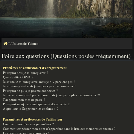
L'Univers de Yuimen
Foire aux questions (Questions posées fréquemment)
Problèmes de connexion et d’enregistrement
Pourquoi dois-je m’enregistrer ?
Que signifie COPPA ?
Je souhaite m’enregistrer, mais je n’y parviens pas !
Je suis enregistré mais je ne peux pas me connecter !
Pourquoi ne puis-je pas me connecter ?
Je me suis enregistré par le passé mais je ne peux plus me connecter ?!
J’ai perdu mon mot de passe !
Pourquoi suis-je automatiquement déconnecté ?
À quoi sert « Supprimer les cookies » ?
Paramètres et préférences de l’utilisateur
Comment modifier mes paramètres ?
Comment empêcher mon nom d’apparaître dans la liste des membres connectés ?
Les heures ne sont pas correctes !