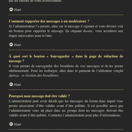
pas les raisons de votre avertissement.
Haut
Comment rapporter des messages à un modérateur ?
Si l’administrateur l’a permis, allez sur le message à signaler et vous devriez voir
un bouton pour rapporter le message. En cliquant dessus, vous accéderez aux
étapes nécessaires pour le faire.
Haut
À quoi sert le bouton « Sauvegarder » dans la page de rédaction de
message ?
Il vous permet de sauvegarder des brouillons de vos messages et de les poster
ultérieurement. Pour les recharger, allez dans le panneau de l’utilisateur (onglet
Aperçu --> Gestion des brouillons
).
Haut
Pourquoi mon message doit être validé ?
L’administrateur peut avoir décidé que les messages du forum dans lequel vous
postez nécessitent d’être validés avant d’être publiés. Il est possible aussi que
l’administrateur vous ait placé dans un groupe dont les messages doivent être
validés avant d’être publiés. Contactez l’administrateur pour plus d’informations.
Haut