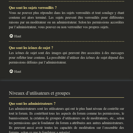
Que sont les sujets verrouillés ?
Vous ne pouvez plus répondre dans les sujets verrouillés et tout sondage y étant
contenu est alors terminé. Les sujets peuvent être verrouillés pour différentes
raisons par un modérateur ou un administrateur. Selon les permissions accordées
par l’administrateur, vous pouvez ou non verrouiller vos propres sujets.
Haut
Que sont les icônes de sujet ?
Les icônes de sujet sont des images qui peuvent être associées à des messages
pour refléter leur contenu. La possibilité d’utiliser des icônes de sujet dépend des
permissions définies par l’administrateur.
Haut
Niveaux d’utilisateurs et groupes
Que sont les administrateurs ?
Les administrateurs sont les utilisateurs qui ont le plus haut niveau de contrôle sur
tout le forum. Ils contrôlent tous les aspects du forum comme les permissions, le
bannissement, la création de groupes d’utilisateurs ou de modérateurs, etc., selon
les permissions que le fondateur du forum a attribuées aux autres administrateurs.
Ils peuvent aussi avoir toutes les capacités de modération sur l’ensemble des
forums, selon ce que le fondateur a autorisé.