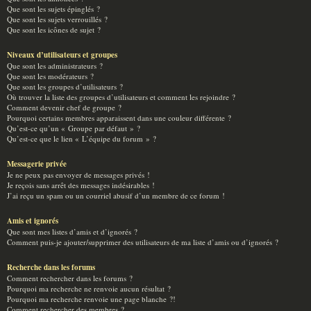
Que sont les sujets épinglés ?
Que sont les sujets verrouillés ?
Que sont les icônes de sujet ?
Niveaux d’utilisateurs et groupes
Que sont les administrateurs ?
Que sont les modérateurs ?
Que sont les groupes d’utilisateurs ?
Où trouver la liste des groupes d’utilisateurs et comment les rejoindre ?
Comment devenir chef de groupe ?
Pourquoi certains membres apparaissent dans une couleur différente ?
Qu’est-ce qu’un « Groupe par défaut » ?
Qu’est-ce que le lien « L’équipe du forum » ?
Messagerie privée
Je ne peux pas envoyer de messages privés !
Je reçois sans arrêt des messages indésirables !
J’ai reçu un spam ou un courriel abusif d’un membre de ce forum !
Amis et ignorés
Que sont mes listes d’amis et d’ignorés ?
Comment puis-je ajouter/supprimer des utilisateurs de ma liste d’amis ou d’ignorés ?
Recherche dans les forums
Comment rechercher dans les forums ?
Pourquoi ma recherche ne renvoie aucun résultat ?
Pourquoi ma recherche renvoie une page blanche ?!
Comment rechercher des membres ?