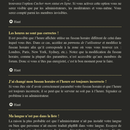
trouverez l’option
Cacher mon statut en ligne
. Si vous activez cette option vous ne
serez visible que par les administrateurs, les modérateurs et vous-même. Vous
serez compté parmi les membres invisibles.
Haut
Les heures ne sont pas correctes !
Il est possible que l’heure affichée utilise un fuseau horaire différent de celui dans
lequel vous êtes. Dans ce cas, accédez au
panneau de l’utilisateur
et modifiez le
fuseau horaire afin qu’il corresponde à la zone où vous vous trouvez (ex :
Londres, Paris, New York, Sydney, etc.). Notez que la modification du fuseau
horaire, comme la plupart des paramètres, n’est accessible qu’aux membres du
forum. Donc si vous n’êtes pas enregistré, c’est le bon moment pour le faire.
Haut
J’ai changé mon fuseau horaire et l’heure est toujours incorrecte !
Si vous êtes sûr d’avoir correctement paramétré votre fuseau horaire et que l’heure
est toujours incorrecte, il se peut que le serveur ne soit pas à l’heure. Signalez ce
problème à un administrateur.
Haut
Ma langue n’est pas dans la liste !
La raison la plus probable est que l’administrateur n’ait pas installé votre langue
ou bien que personne n’ait encore traduit phpBB dans votre langue. Essayez de