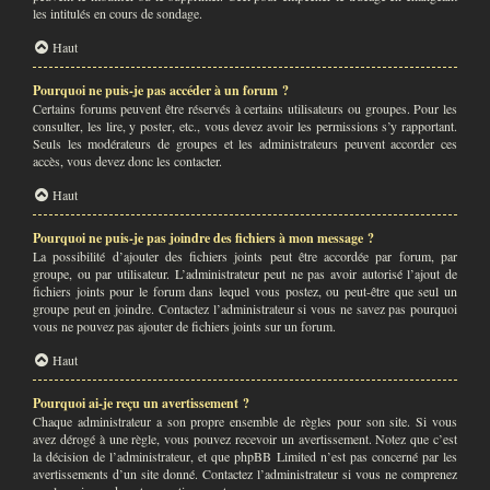
les intitulés en cours de sondage.
Haut
Pourquoi ne puis-je pas accéder à un forum ?
Certains forums peuvent être réservés à certains utilisateurs ou groupes. Pour les
consulter, les lire, y poster, etc., vous devez avoir les permissions s’y rapportant.
Seuls les modérateurs de groupes et les administrateurs peuvent accorder ces
accès, vous devez donc les contacter.
Haut
Pourquoi ne puis-je pas joindre des fichiers à mon message ?
La possibilité d’ajouter des fichiers joints peut être accordée par forum, par
groupe, ou par utilisateur. L’administrateur peut ne pas avoir autorisé l’ajout de
fichiers joints pour le forum dans lequel vous postez, ou peut-être que seul un
groupe peut en joindre. Contactez l’administrateur si vous ne savez pas pourquoi
vous ne pouvez pas ajouter de fichiers joints sur un forum.
Haut
Pourquoi ai-je reçu un avertissement ?
Chaque administrateur a son propre ensemble de règles pour son site. Si vous
avez dérogé à une règle, vous pouvez recevoir un avertissement. Notez que c’est
la décision de l’administrateur, et que phpBB Limited n’est pas concerné par les
avertissements d’un site donné. Contactez l’administrateur si vous ne comprenez